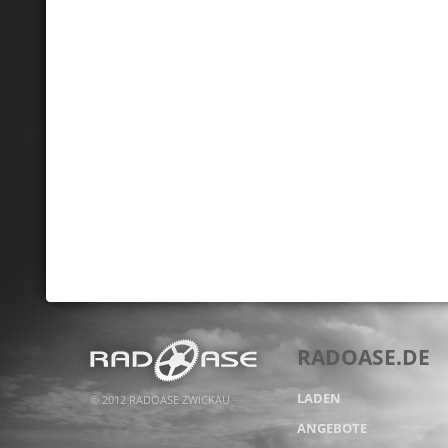
RADOASE.DE
LADEN
© 2012 RADOASE ZWICKAU
ANGEBOTE