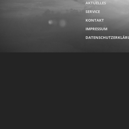
AKTUELLES
SERVICE
KONTAKT
IMPRESSUM
DATENSCHUTZERKLÄR