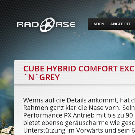
LADEN
ANGEBOTE
CUBE HYBRID COMFORT EX
´N´GREY
Wenns auf die Details ankommt, hat 
Rahmen ganz klar die Nase vorn. Sei
Performance PX Antrieb mit bis zu 
bietet ebenso geräuscharme wie ges
Unterstützung im Vorwärts und sein 