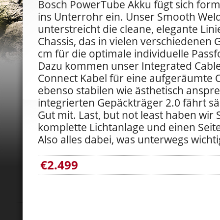
Bosch PowerTube Akku fügt sich for
ins Unterrohr ein. Unser Smooth Wel
unterstreicht die cleane, elegante Li
Chassis, das in vielen verschiedenen 
cm für die optimale individuelle Passf
Dazu kommen unser Integrated Cable 
Connect Kabel für eine aufgeräumte 
ebenso stabilen wie ästhetisch ansp
integrierten Gepäckträger 2.0 fährt 
Gut mit. Last, but not least haben wir
komplette Lichtanlage und einen Seit
Also alles dabei, was unterwegs wichtig
€2.499